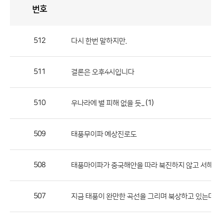
번호
자
유
토
론
게
시
판
512
다시 한번 말하지만.
자
유
511
결론은 오후4시입니다
토
론
게
510
(1)
우나라에 별 피해 없을 듯...
시
판
509
태풍무이파 예상진로도
으
로
508
태풍마이파가 중국해안을 따라 북진하지 않고 서해
번
호,
제
507
지금 태풍이 완만한 곡선을 그리며 북상하고 있는데...
목,