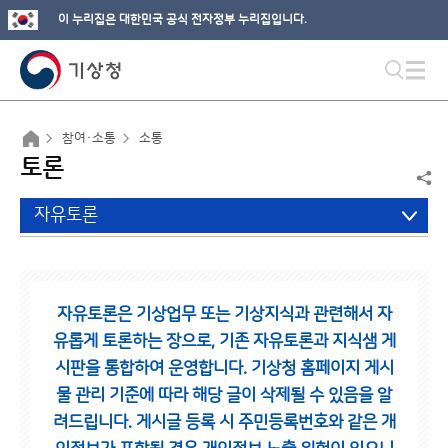
이 누리집은 대한민국 공식 전자정부 누리집입니다.
참여·소통
소통
토론
자유토론
자유토론은 기상업무 또는 기상지식과 관련해서 자
유롭게 토론하는 장으로,
기존 자유토론과 지식샘 게
시판을 통합하여 운영합니다.
기상청 홈페이지 게시
물 관리 기준에 따라 해당 글이 삭제될 수 있음을 알
려드립니다.
게시글 등록 시 주민등록번호와 같은 개