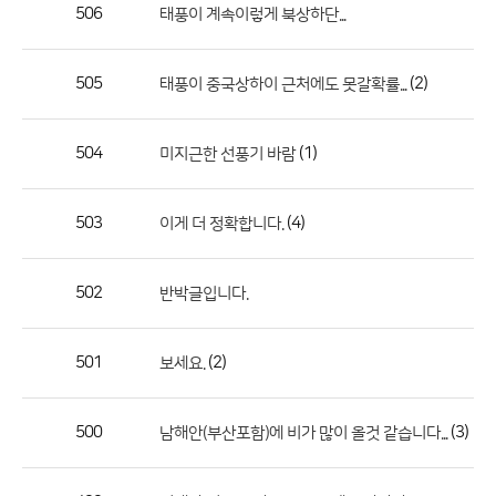
작
506
태풍이 계속이렇게 북상하단...
성
자,
505
(2)
태풍이 중국상하이 근처에도 못갈확률...
등
록
일
504
(1)
미지근한 선풍기 바람
의
정
503
(4)
이게 더 정확합니다.
보
를
502
반박글입니다.
제
공
합
501
(2)
보세요.
니
다.
500
(3)
남해안(부산포함)에 비가 많이 올것 같습니다...