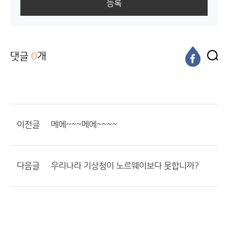
등록
댓글
0
개
이전글
메에~~~메에~~~~
다음글
우리나라 기상청이 노르웨이보다 못합니까?