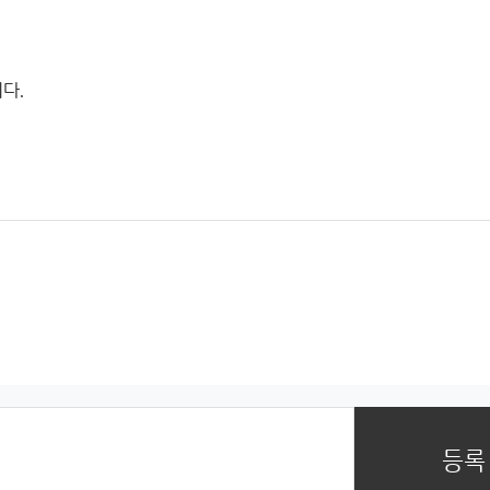
다.
등록