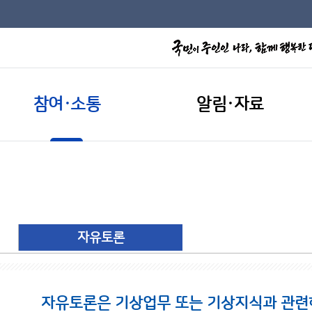
참여·소통
알림·자료
자유토론
자유토론은 기상업무 또는 기상지식과 관련