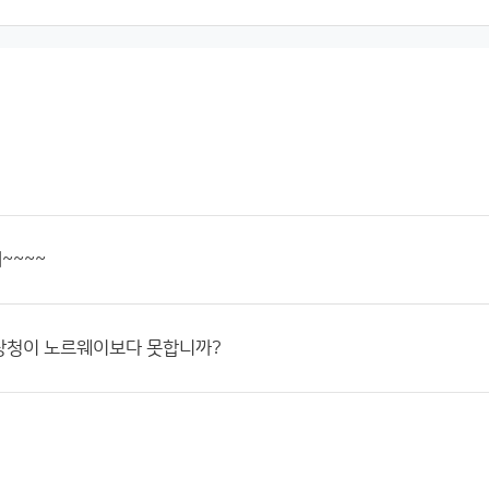
~~~~
상청이 노르웨이보다 못합니까?