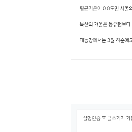
평균기온이 0.8도면 서울의
북한의 겨울은 동유럽보다 
대동강에서는 3월 하순에도