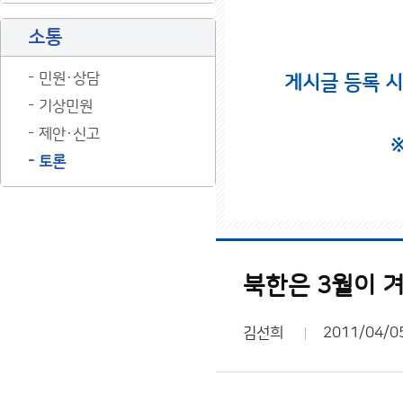
소통
민원·상담
게시글 등록 
기상민원
제안·신고
토론
북한은 3월이 
김선희
2011/04/0