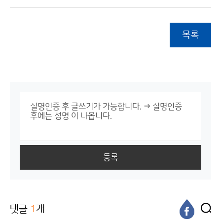
목록
등록
댓글
1
개