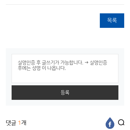
목록
등록
댓글
1
개