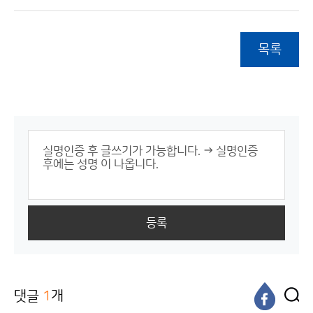
목록
등록
댓글
1
개