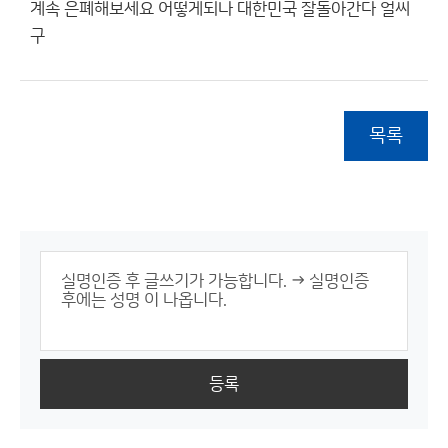
계속 은폐해보세요 어떻게되나 대한민국 잘돌아간다 얼씨
구
목록
등록