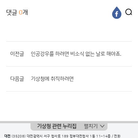
댓글
0
개
이전글
인공강우를 하려면 비소식 없는 날로 해야죠.
다음글
기상청에 취직하려면
기상청 관련 누리집
펼치기
대전
(35208) 대전광역시 서구 청사로 189 정부대전청사 1동 11~14층 / 전화