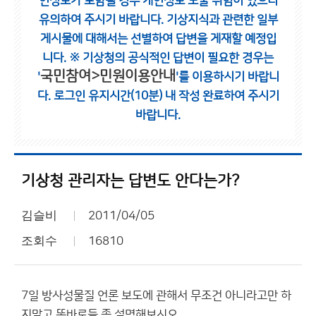
인정보가 포함될 경우 개인정보 노출 위험이 있으니
유의하여 주시기 바랍니다.
기상지식과 관련한 일부
게시물에 대해서는 선별하여 답변을 게재할 예정입
니다.
※ 기상청의 공식적인 답변이 필요한 경우는
국민참여>민원이용안내
'
'를 이용하시기 바랍니
다.
로그인 유지시간(10분) 내 작성 완료하여 주시기
바랍니다.
기상청 관리자는 답변도 안다는가?
김슬비
2011/04/05
조회수
16810
7일 방사성물질 언론 보도에 관해서 무조건 아니라고만 하
지말고 똑바로들 좀 설명해보시오