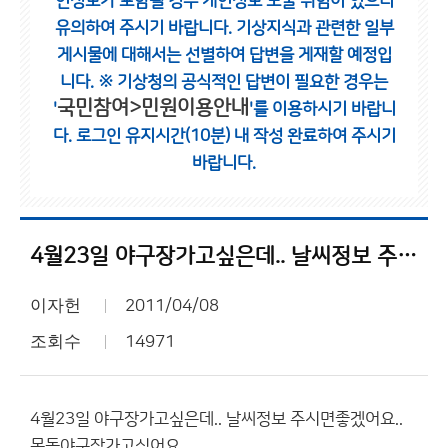
인정보가 포함될 경우 개인정보 노출 위험이 있으니
유의하여 주시기 바랍니다.
기상지식과 관련한 일부
게시물에 대해서는 선별하여 답변을 게재할 예정입
니다.
※ 기상청의 공식적인 답변이 필요한 경우는
국민참여>민원이용안내
'
'를 이용하시기 바랍니
다.
로그인 유지시간(10분) 내 작성 완료하여 주시기
바랍니다.
4월23일 야구장가고싶은데.. 날씨정보 주시면좋겠어요..
이자헌
2011/04/08
조회수
14971
4월23일 야구장가고싶은데.. 날씨정보 주시면좋겠어요..
목동야구장가고싶어요....