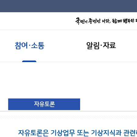
참여·소통
알림·자료
자유토론
자유토론은 기상업무 또는 기상지식과 관련