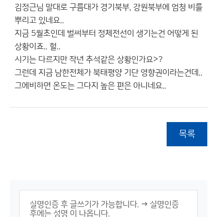
김정근님 말대로 구름대가 경기북부, 강원북부에 엄청 비를
뿌리고 있네요..
지금 5월초인데 벌써부터 정체전선이 생기는건 어떻게 된
상황이죠.. 헐..
시기는 다르지만 작년 추석같은 상황인가요>?
그런데 지금 남한전체가 북태평양 기단 영향권이라는건데..
그에비하면 온도는 그다지 높은 편은 아니네요..
목록