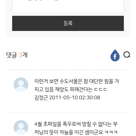
등록
댓글
3
개
이런거 보면 수도서울은 참 대단한 힘을 가
지고 있음 재앙도 피해간다는 ㄷㄷㄷ
김정근
2011-05-10 02:30:08
4월 초파일을 폭우로써 망칠 수 없다는 부
처님의 뜻이 하늘을 이긴 셈이군요 ㅋㅋㅋ