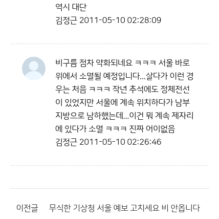
역시 대단
김정근
2011-05-10 02:28:09
비구름 점차 약화되네요 ㅋㅋㅋ 서울 바로
위에서 소멸될 예정입니다...살다가 이런 경
우는 처음 ㅋㅋㅋ 작년 추석에도 정체전선
이 있었지만 서울에 계속 위치하다가 남부
지방으로 남하했는데...이건 뭐 계속 제자리
에 있다가 소멸 ㅋㅋㅋ 진짜 어이없음
김정근
2011-05-10 02:26:46
이전글
무식한 기상청 서울 예보 고치세요 비 안옵니다