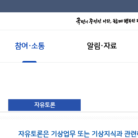
참여·소통
알림·자료
자유토론
자유토론은 기상업무 또는 기상지식과 관련