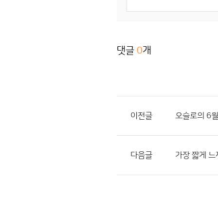
댓글
0
개
이전글
오슬로의 6월
다음글
가장 짧게 느