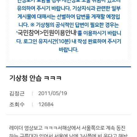
인정보가 포함될 경우 개인정보 노출 위험이 있으니
유의하여 주시기 바랍니다.
기상지식과 관련한 일부
게시물에 대해서는 선별하여 답변을 게재할 예정입
니다.
※ 기상청의 공식적인 답변이 필요한 경우는
국민참여>민원이용안내
'
'를 이용하시기 바랍니
다.
로그인 유지시간(10분) 내 작성 완료하여 주시기
바랍니다.
기상청 안습 ㅋㅋㅋ
김정근
2011/05/19
조회수
12684
레이더 영상보고 ㅋㅋㅋ서해상에서 서울쪽으로 계속 동진
하는 구름대가 있어서 서울에 낮에 3시쯤에 비 온다고 해놨