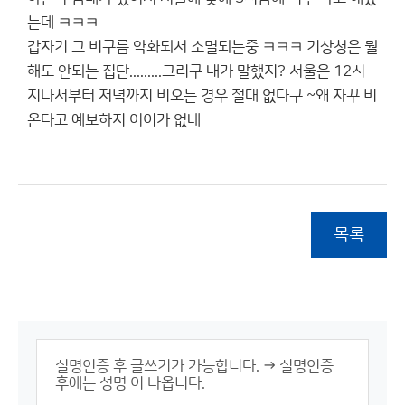
는데 ㅋㅋㅋ
갑자기 그 비구름 약화되서 소멸되는중 ㅋㅋㅋ 기상청은 뭘
해도 안되는 집단.........그리구 내가 말했지? 서울은 12시
지나서부터 저녁까지 비오는 경우 절대 없다구 ~왜 자꾸 비
온다고 예보하지 어이가 없네
목록