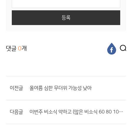
등록
댓글
0
개
이전글
올여름 심한 무더위 가능성 낮아
다음글
이번주 비소식 약하고 (많은 비소식 60 80 100mm) 힘들듯