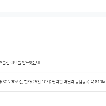
 여름철 예보를 발표했는데
다(SONGDA)는 현재(25일 10시) 필리핀 마닐라 동남동쪽 약 81