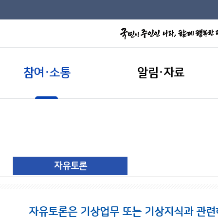
참여·소통
알림·자료
자유토론
자유토론은 기상업무 또는 기상지식과 관련