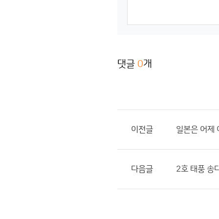
댓글
0
개
이전글
일본은 어제
다음글
2호 태풍 송