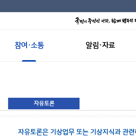
참여·소통
알림·자료
자유토론
자유토론은 기상업무 또는 기상지식과 관련