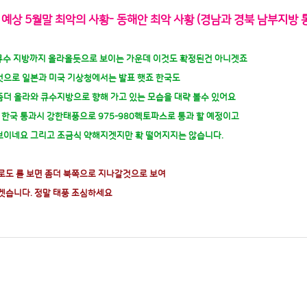
 예상 5월말 최악의 사황- 동해안 최악 사황 (경남과 경북 남부지방 
 큐수 지방까지 올라올듯으로 보이는 가운데 이것도 확정된건 아니겟죠
것으로 일본과 미국 기상청에서는 발표 햇죠 한국도
좀더 올라와 큐수지방으로 향해 가고 있는 모습을 대략 볼수 있어요
한국 통과시 강한태풍으로 975-980헥토파스로 통과 할 예정이고
보이네요 그리고 조금식 약해지겟지만 확 떨어지지는 않습니다.
진로도 를 보면 좀더 북쪽으로 지나갈것으로 보여
겟습니다. 정말 태풍 조심하세요