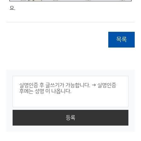
요.
목록
등록