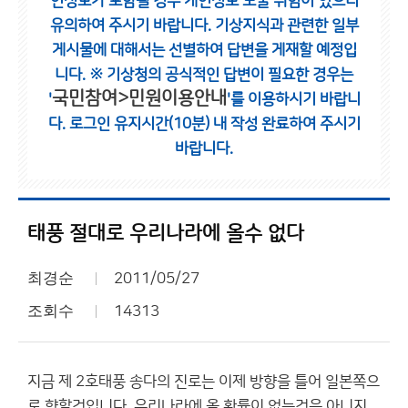
인정보가 포함될 경우 개인정보 노출 위험이 있으니
유의하여 주시기 바랍니다.
기상지식과 관련한 일부
게시물에 대해서는 선별하여 답변을 게재할 예정입
니다.
※ 기상청의 공식적인 답변이 필요한 경우는
국민참여>민원이용안내
'
'를 이용하시기 바랍니
다.
로그인 유지시간(10분) 내 작성 완료하여 주시기
바랍니다.
태풍 절대로 우리나라에 올수 없다
최경순
2011/05/27
조회수
14313
지금 제 2호태풍 송다의 진로는 이제 방향을 틀어 일본쪽으
로 향할것입니다. 우리나라에 올 확률이 없는것은 아니지