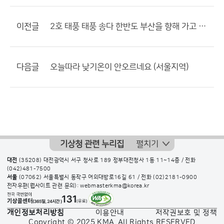
이전글
2호 태풍 태풍 송다 한반도 부산을 향해 가고 있습니다. 확실한건 아님
다음글
오늘따라 낮기온이 안오르네요 (서울지역)
기상청 관련 누리집
펼치기
대전
(35208) 대전광역시 서구 청사로 189 정부대전청사 1동 11~14층 / 전화
(042)481-7500
서울
(07062) 서울특별시 동작구 여의대방로16길 61 / 전화
(02)2181-0900
전자우편(웹사이트 관련 문의): webmasterkma@korea.kr
개인정보처리방침
이용안내
저작권보호 및 정책
Copyright © 2025 KMA. All Rights RESERVED