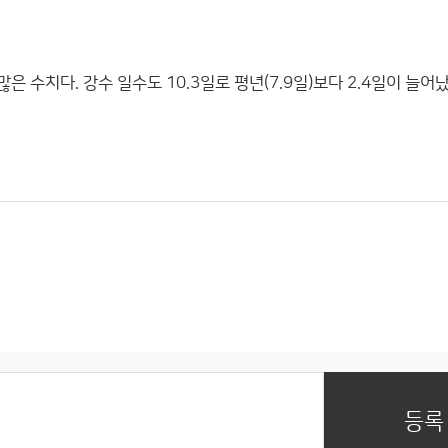
은 수치다. 강수 일수도 10.3일로 평년(7.9일)보다 2.4일이 늘어났
등록