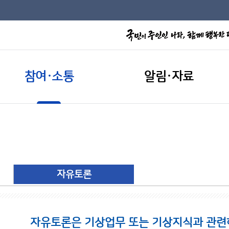
참여·소통
알림·자료
자유토론
자유토론은 기상업무 또는 기상지식과 관련