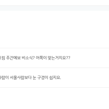
림 주간예보 비소식? 어쪽이 맞는거지요??
람이 서울사람보다 눈 구경이 쉽지요.