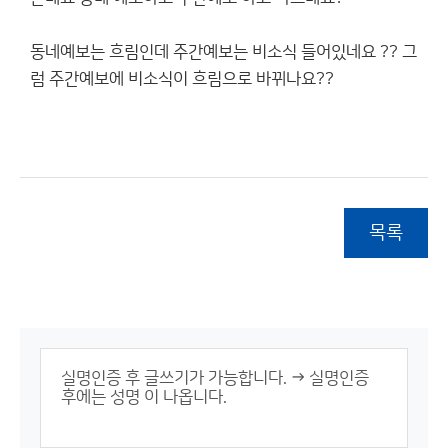
동네예보는 흐림인데 주간예보는 비소식 들어있네요 ?? 그
럼 주간예보에 비소식이 흐림으로 바뀌나요??
목록