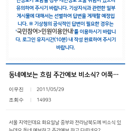
인정보가 포함될 경우 개인정보 노출 위험이 있으니
유의하여 주시기 바랍니다.
기상지식과 관련한 일부
게시물에 대해서는 선별하여 답변을 게재할 예정입
니다.
※ 기상청의 공식적인 답변이 필요한 경우는
국민참여>민원이용안내
'
'를 이용하시기 바랍니
다.
로그인 유지시간(10분) 내 작성 완료하여 주시기
바랍니다.
동네예보는 흐림 주간예보 비소식? 어쪽이 맞는거지요??
이우진
2011/05/29
조회수
14993
서울 지역인데요 화요일날 중부와 전라남북도에 비소식 있
는데요 동네 예보하고 주간예보 하고 다르네요?