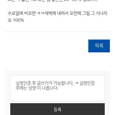
수요일에 비오면 ㅋㅋ새벽에 내려서 오전에 그침 그 시나리
오 100%
목록
등록