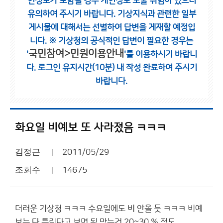
인정보가 포함될 경우 개인정보 노출 위험이 있으니
유의하여 주시기 바랍니다.
기상지식과 관련한 일부
게시물에 대해서는 선별하여 답변을 게재할 예정입
니다.
※ 기상청의 공식적인 답변이 필요한 경우는
국민참여>민원이용안내
'
'를 이용하시기 바랍니
다.
로그인 유지시간(10분) 내 작성 완료하여 주시기
바랍니다.
화요일 비예보 또 사라졌음 ㅋㅋㅋ
김정근
2011/05/29
조회수
14675
더러운 기상청 ㅋㅋㅋ 수요일에도 비 안올 듯 ㅋㅋㅋ 비예
보는 다 틀린다고 보면 됨 맞는건 20~30 % 정도.......