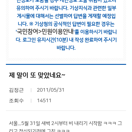
인정보가 포함될 경우 개인정보 노출 위험이 있으니
유의하여 주시기 바랍니다.
기상지식과 관련한 일부
게시물에 대해서는 선별하여 답변을 게재할 예정입
니다.
※ 기상청의 공식적인 답변이 필요한 경우는
국민참여>민원이용안내
'
'를 이용하시기 바랍니
다.
로그인 유지시간(10분) 내 작성 완료하여 주시기
바랍니다.
제 말이 또 맞았네요~
김정근
2011/05/31
조회수
14511
서울...5월 31일 새벽 2시부터 비 내리기 시작함 ㅋㅋㅋ 그
리고 점심되기전에 그침 ㅋㅋㅋ