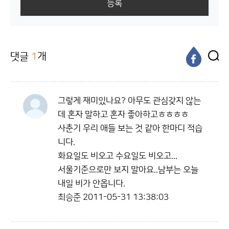
등록
댓글
1
개
그렇게 재미있나요? 아무도 관심갖지 않는
데 혼자 말하고 혼자 좋아하고ㅎㅎㅎㅎ
사춘기 우리 애들 보는 것 같아 한마디 적습
니다.
화요일도 비오고 수요일도 비오고...
서울기준으로만 보지 말아요..남부는 오늘
내일 비가 안옵니다.
최승준
2011-05-31 13:38:03