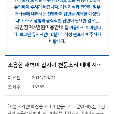
인정보가 포함될 경우 개인정보 노출 위험이 있으니
유의하여 주시기 바랍니다.
기상지식과 관련한 일부
게시물에 대해서는 선별하여 답변을 게재할 예정입
니다.
※ 기상청의 공식적인 답변이 필요한 경우는
국민참여>민원이용안내
'
'를 이용하시기 바랍니
다.
로그인 유지시간(10분) 내 작성 완료하여 주시기
바랍니다.
조용한 새벽이 갑자기 천둥소리 때매 시끄러움
이우진
2011/06/01
조회수
13785
(서울 지역인데) 잠을 자다가 천둥소리 때문에 깨었는데 갑
자기 조용한 새벽이 3시 20분 부터 치기 시작하네요 ㅠㅠ