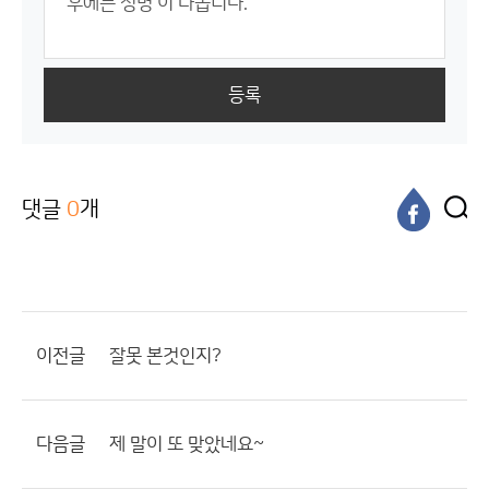
등록
댓글
0
개
이전글
잘못 본것인지?
다음글
제 말이 또 맞았네요~