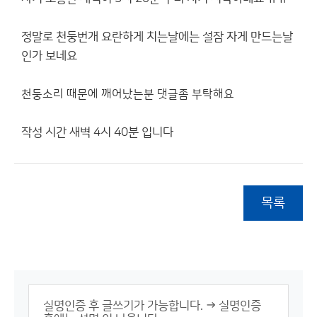
정말로 천둥번개 요란하게 치는날에는 설잠 자게 만드는날
인가 보네요
천둥소리 때문에 깨어났는분 댓글좀 부탁해요
작성 시간 새벽 4시 40분 입니다
목록