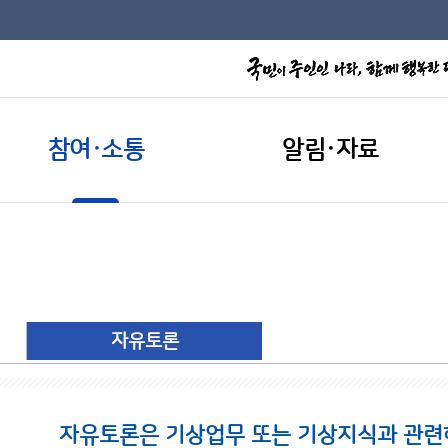
참여·소통
알림·자료
자유토론
자유토론은 기상업무 또는 기상지식과 관련