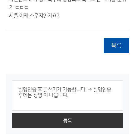
기 ㄷㄷㄷ
서울 이제 소우지인가요?
목록
등록