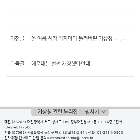
이전글
올 여름 시작 하자마다 틀려버린 기상청 ㅡ,,ㅡ
다음글
해운대는 벌써 개장했다던데
기상청 관련 누리집
펼치기
대전
(35208) 대전광역시 서구 청사로 189 정부대전청사 1동 11~14층 / 전화
(042)481-7500
서울
(07062) 서울특별시 동작구 여의대방로16길 61 / 전화
(02)2181-0900
전자우편(웹사이트 관련 문의): webmasterkma@korea.kr