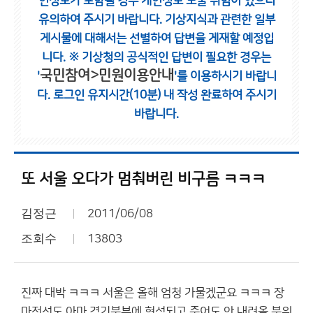
인정보가 포함될 경우 개인정보 노출 위험이 있으니
유의하여 주시기 바랍니다.
기상지식과 관련한 일부
게시물에 대해서는 선별하여 답변을 게재할 예정입
니다.
※ 기상청의 공식적인 답변이 필요한 경우는
국민참여>민원이용안내
'
'를 이용하시기 바랍니
다.
로그인 유지시간(10분) 내 작성 완료하여 주시기
바랍니다.
또 서울 오다가 멈춰버린 비구름 ㅋㅋㅋ
김정근
2011/06/08
조회수
13803
진짜 대박 ㅋㅋㅋ 서울은 올해 엄청 가물겠군요 ㅋㅋㅋ 장
마전선도 아마 경기북부에 형성되고 죽어도 안 내려올 분위