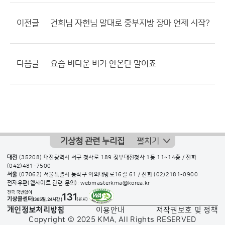
이전글
건희님 자헌님 말대로 중부지방 장마 언제 시작?
다음글
요즘 비다운 비가 안온단 말이죠
기상청 관련 누리집
펼치기
대전
(35208) 대전광역시 서구 청사로 189 정부대전청사 1동 11~14층 / 전화
(042)481-7500
서울
(07062) 서울특별시 동작구 여의대방로16길 61 / 전화
(02)2181-0900
전자우편(웹사이트 관련 문의): webmasterkma@korea.kr
개인정보처리방침
이용안내
저작권보호 및 정책
Copyright © 2025 KMA. All Rights RESERVED