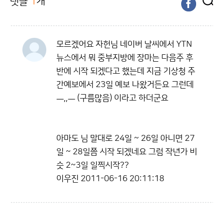
댓글
1
개
모르겠어요 자헌님 네이버 날씨에서 YTN
뉴스에서 뭐 중부지방에 장마는 다음주 후
반에 시작 되겠다고 했는데 지금 기상청 주
간예보에서 23일 예보 나왔거든요 그런데
ㅡ,,ㅡ (구름많음) 이라고 하더군요
아마도 님 말대로 24일 ~ 26일 아니면 27
일 ~ 28일쯤 시작 되겠네요 그럼 작년가 비
슷 2~3일 일찍시작??
이우진
2011-06-16 20:11:18