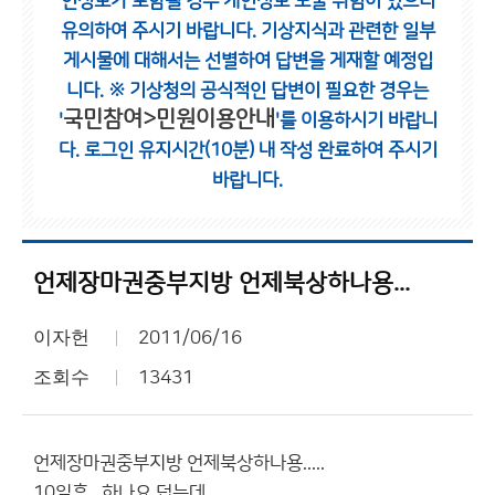
인정보가 포함될 경우 개인정보 노출 위험이 있으니
유의하여 주시기 바랍니다.
기상지식과 관련한 일부
게시물에 대해서는 선별하여 답변을 게재할 예정입
니다.
※ 기상청의 공식적인 답변이 필요한 경우는
국민참여>민원이용안내
'
'를 이용하시기 바랍니
다.
로그인 유지시간(10분) 내 작성 완료하여 주시기
바랍니다.
언제장마권중부지방 언제북상하나용...
이자헌
2011/06/16
조회수
13431
언제장마권중부지방 언제북상하나용.....
10일후...하나요 덥는데....