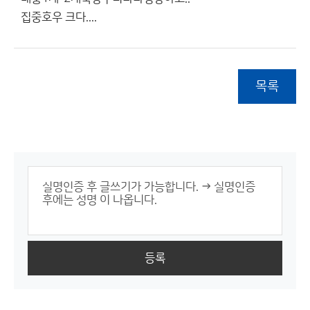
집중호우 크다....
목록
등록