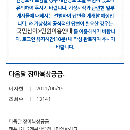
인정보가 포함될 경우 개인정보 노출 위험이 있으니
유의하여 주시기 바랍니다.
기상지식과 관련한 일부
게시물에 대해서는 선별하여 답변을 게재할 예정입
니다.
※ 기상청의 공식적인 답변이 필요한 경우는
국민참여>민원이용안내
'
'를 이용하시기 바랍니
다.
로그인 유지시간(10분) 내 작성 완료하여 주시기
바랍니다.
다음달 장마북상궁금..
이자헌
2011/06/19
조회수
13141
다음달 장마북상궁금..
태풍1게-2개북상우리나라영항하고..