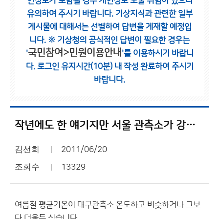
인정보가 포함될 경우 개인정보 노출 위험이 있으니
유의하여 주시기 바랍니다.
기상지식과 관련한 일부
게시물에 대해서는 선별하여 답변을 게재할 예정입
니다.
※ 기상청의 공식적인 답변이 필요한 경우는
국민참여>민원이용안내
'
'를 이용하시기 바랍니
다.
로그인 유지시간(10분) 내 작성 완료하여 주시기
바랍니다.
작년에도 한 얘기지만 서울 관측소가 강남에 있다면?
김선희
2011/06/20
조회수
13329
여름철 평균기온이 대구관측소 온도하고 비슷하거나 그보
다 더울듯 싶습니다.