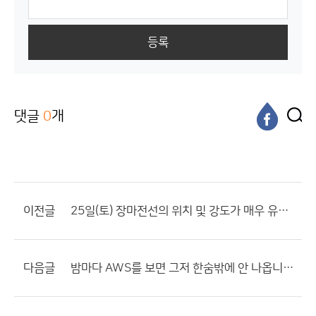
등록
댓글
0
개
이전글
25일(토) 장마전선의 위치 및 강도가 매우 유동적이므로 앞으로 발표되는 기상정보에 유의해야겠다
다음글
밤마다 AWS를 보면 그저 한숨밖에 안 나옵니다.