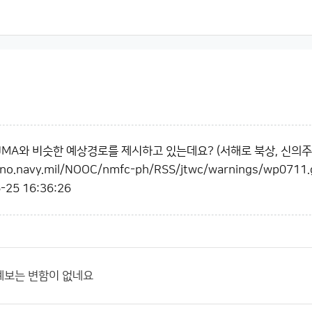
 JMA와 비슷한 예상경로를 제시하고 있는데요? (서해로 북상, 신의주
no.navy.mil/NOOC/nmfc-ph/RSS/jtwc/warnings/wp0711.g
-25 16:36:26
예보는 변함이 없네요