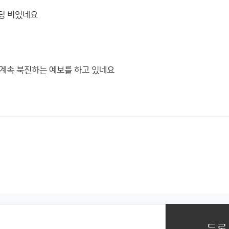
텅 비었네요
 계속 북진하는 예보를 하고 있네요