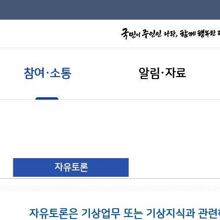
참여·소통
알림·자료
자유토론
자유토론은 기상업무 또는 기상지식과 관련