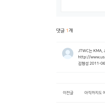
댓글
1
개
JTWC는 KMA,
http://www.us
김형성
2011-06
이전글
아직까지도 