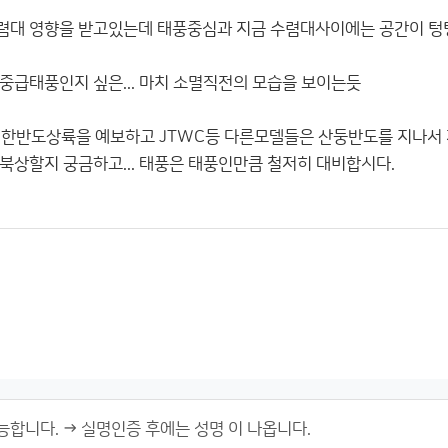
렴대 영향을 받고있는데 태풍중심과 지금 수렴대사이에는 공간이 텅
중급태풍인지 싶은... 마치 소멸직전의 모습을 보이는듯
A만 한반도상륙을 예보하고 JTWC등 다른모델들은 산둥반도를 지나서
북상할지 궁금하고... 태풍은 태풍인만큼 철저히 대비합시다.