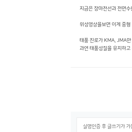
지금은 장마전선과 전면수
위성영상을보면 이게 중형 
태풍 진로가 KMA, JM
과연 태풍성질을 유지하고 