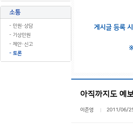
소통
민원·상담
게시글 등록 
기상민원
제안·신고
토론
아직까지도 예보
이준영
2011/06/2