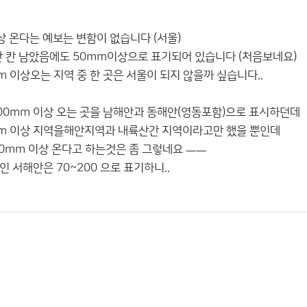
상 온다는 예보는 변함이 없습니다 (서울)
 한 칸 남았음에도 50mm이상으로 표기되어 있습니다 (처음보네요)
 이상오는 지역 중 한 곳은 서울이 되지 않을까 싶습니다..
00mm 이상 오는 곳을 남해안과 동해안(영동포함)으로 표시하던데
mm 이상 지역을해안지역과 내륙산간 지역이라고만 했을 뿐인데
00mm 이상 온다고 하는것은 좀 그렇네요 ㅡㅡ
 서해안은 70~200 으로 표기하니..