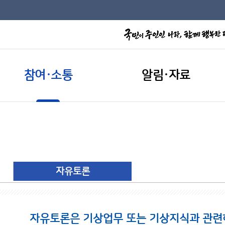
참여·소통
알림·자료
자유토론
자유토론은 기상업무 또는 기상지식과 관련