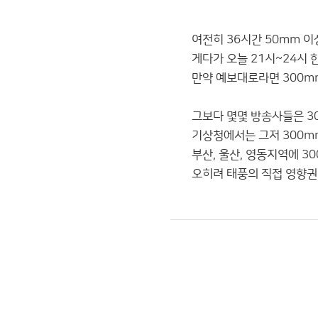
여전히 36시간 50mm 이
게다가 오늘 21시~24시
만약 예보대로라면 300mm
그보다 몇몇 방송사들은 3
기상청에서는 그저 300
부산, 울산, 영동지역에 3
오히려 태풍의 직접 영향권인