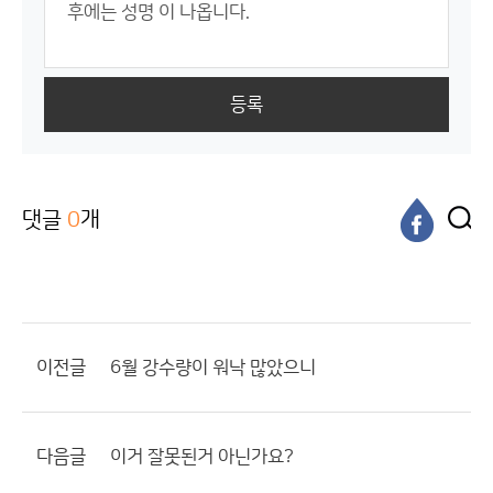
등록
댓글
0
개
이전글
6월 강수량이 워낙 많았으니
다음글
이거 잘못된거 아닌가요?