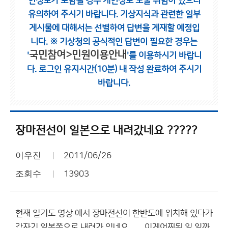
인정보가 포함될 경우 개인정보 노출 위험이 있으니
유의하여 주시기 바랍니다.
기상지식과 관련한 일부
게시물에 대해서는 선별하여 답변을 게재할 예정입
니다.
※ 기상청의 공식적인 답변이 필요한 경우는
국민참여>민원이용안내
'
'를 이용하시기 바랍니
다.
로그인 유지시간(10분) 내 작성 완료하여 주시기
바랍니다.
장마전선이 일본으로 내려갔네요 ?????
이우진
2011/06/26
조회수
13903
현재 일기도 영상 에서 장마전선이 한반도에 위치해 있다가
갑자기 일본쪽으로 내려가 있네요 ...... 이게어찌된 일 일까