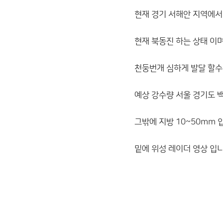
현재 경기 서해안 지역에서
현재 북동진 하는 상태 이며
천둥번개 심하게 발달 할수
예상 강수량 서울 경기도 백
그밖에 지방 10~50mm 
밑에 위성 레이더 영상 입니