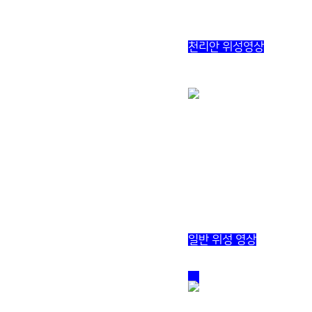
천리안 위성영상
일반 위성 영상