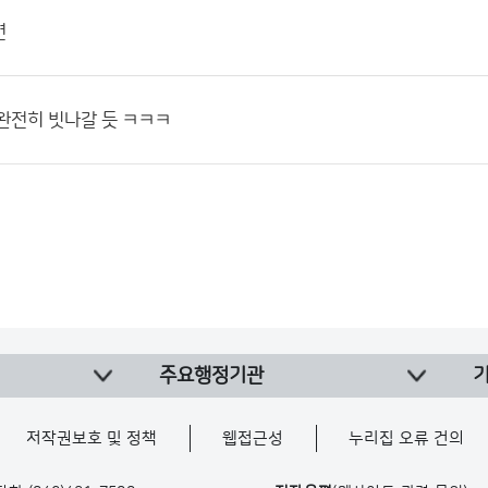
면
완전히 빗나갈 듯 ㅋㅋㅋ
주요행정기관
저작권보호 및 정책
웹접근성
누리집 오류 건의