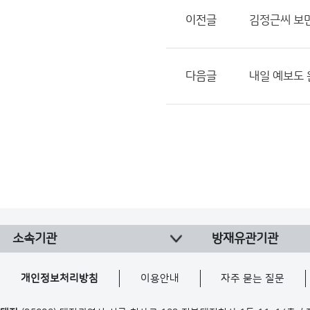
이전글
김정근씨 보
다음글
내일 예보도 
소속기관
방재유관기관
개인정보처리방침
이용안내
자주 묻는 질문