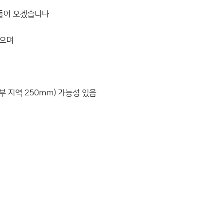
 들어 오겠습니다
겠으며
부 지역 250mm) 가능성 있음