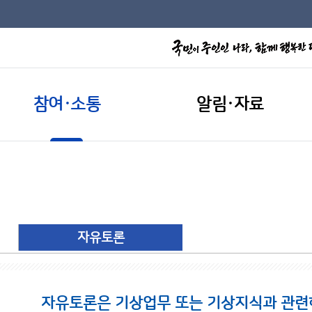
참여·소통
알림·자료
자유토론
자유토론은 기상업무 또는 기상지식과 관련