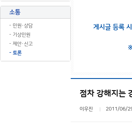
소통
민원·상담
게시글 등록 
기상민원
제안·신고
토론
점차 강해지는 
이우진
2011/06/2