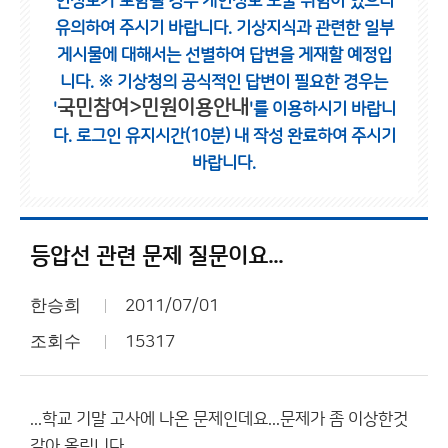
인정보가 포함될 경우 개인정보 노출 위험이 있으니
유의하여 주시기 바랍니다.
기상지식과 관련한 일부
게시물에 대해서는 선별하여 답변을 게재할 예정입
니다.
※ 기상청의 공식적인 답변이 필요한 경우는
국민참여>민원이용안내
'
'를 이용하시기 바랍니
다.
로그인 유지시간(10분) 내 작성 완료하여 주시기
바랍니다.
등압선 관련 문제 질문이요...
한승희
2011/07/01
조회수
15317
...학교 기말 고사에 나온 문제인데요...문제가 좀 이상한것
같아 올립니다...