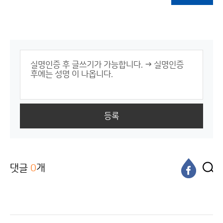
등록
댓글
0
개