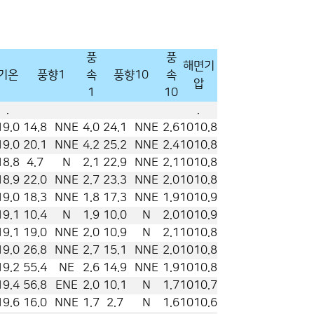
풍
풍
해면기
기온
풍향1
속
풍향10
속
압
1
10
.
.
19.0
14.8
NNE
4.0
24.1
NNE
2.6
1010.8
19.0
20.1
NNE
4.2
25.2
NNE
2.4
1010.8
18.8
4.7
N
2.1
22.9
NNE
2.1
1010.8
18.9
22.0
NNE
2.7
23.3
NNE
2.0
1010.8
19.0
18.3
NNE
1.8
17.3
NNE
1.9
1010.9
19.1
10.4
N
1.9
10.0
N
2.0
1010.9
19.1
19.0
NNE
2.0
10.9
N
2.1
1010.8
19.0
26.8
NNE
2.7
15.1
NNE
2.0
1010.8
19.2
55.4
NE
2.6
14.9
NNE
1.9
1010.8
19.4
56.8
ENE
2.0
10.1
N
1.7
1010.7
19.6
16.0
NNE
1.7
2.7
N
1.6
1010.6