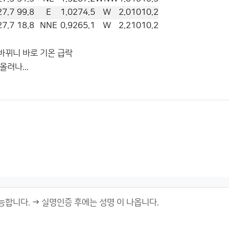
27.7
99.8
E
1.0
274.5
W
2.0
1010.2
27.7
18.8
NNE
0.9
265.1
W
2.2
1010.2
바뀌니 바로 기온 급락
려나...