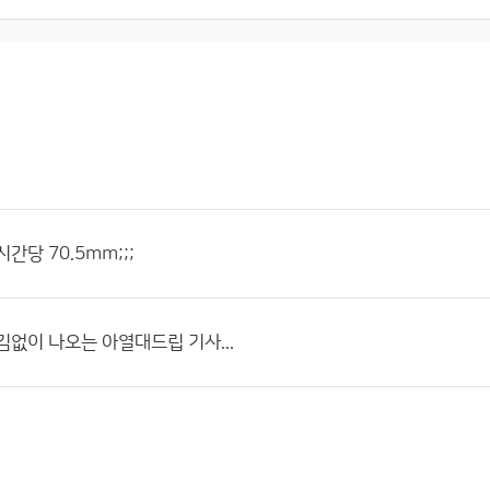
간당 70.5mm;;;
김없이 나오는 아열대드립 기사...