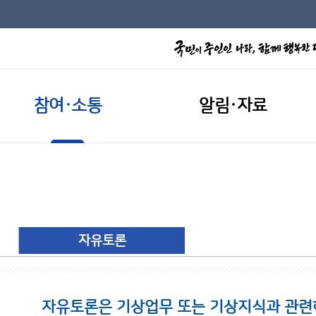
참여·소통
알림·자료
자유토론
자유토론은 기상업무 또는 기상지식과 관련