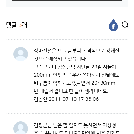
댓글
3
개
장마전선은 오늘 밤부터 본격적으로 강해질
것으로 예상되고 있습니다.
그러고보니 김정근님 지난달 29일 서울에
200mm 안팎의 폭우가 쏟아지기 전날에도
비구름이 약화되고 있다면서 20~30mm
만 내릴거 같다고 한 글이 생각나네요.
김동환
2011-07-10 17:36:06
김정근님 님은 잘 알지도 못하면서 기상청
을 꼭 욕하셔도 되나요? 만약에 서울 경기도