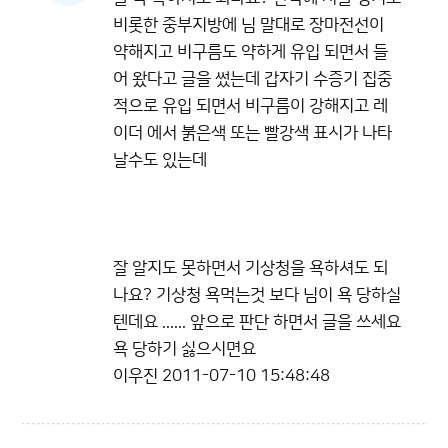
비롯한 중부지방에 님 말대로 장마전선이
약해지고 비구름도 약하게 유입 되면서 들
어 왔다고 글을 썼는데 갑자기 수증기 집중
적으로 유입 되면서 비구름이 강해지고 레
이더 에서 붉은색 또는 빨강색 표시가 나타
날수도 있는데
잘 알지도 못하면서 기상청을 욕하셔도 되
나요? 기상청 욕먹는것 보다 님이 욕 당하실
텐데요 ...... 앞으로 판단 하면서 글을 쓰세요
욕 당하기 싫으시면요
이우진
2011-07-10 15:48:48