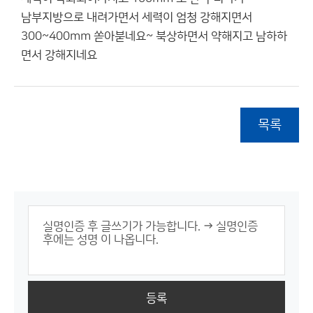
남부지방으로 내려가면서 세력이 엄청 강해지면서
300~400mm 쏟아붇네요~ 북상하면서 약해지고 남하하
면서 강해지네요
목록
등록