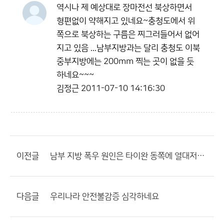
역시나 제 예상대로 장마전선 북상하면서
형편없이 약해지고 있네요~충청도에서 위
쪽으로 북상하는 구름은 찌그러들어서 없어
지고 있음 ...남부지방과는 달리 충청도 이북
중부지방에는 200mm 찍는 곳이 없을 듯
하네요~~~
김정근
2011-07-10 14:16:30
이전글
남부 지방 폭우 원인은 타이완 동쪽에 열대저압부
다음글
우리나라 안전불감증 심각하네요