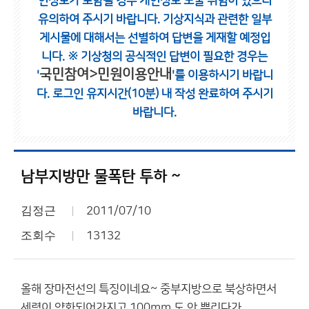
인정보가 포함될 경우 개인정보 노출 위험이 있으니
유의하여 주시기 바랍니다.
기상지식과 관련한 일부
게시물에 대해서는 선별하여 답변을 게재할 예정입
니다.
※ 기상청의 공식적인 답변이 필요한 경우는
국민참여>민원이용안내
'
'를 이용하시기 바랍니
다.
로그인 유지시간(10분) 내 작성 완료하여 주시기
바랍니다.
남부지방만 물폭탄 투하 ~
김정근
2011/07/10
조회수
13132
올해 장마전선의 특징이네요~ 중부지방으로 북상하면서
세력이 약화되어가지고 100mm 도 안 뿌리다가