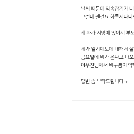
날씨 때문에 약속잡기가 
그런데 웬걸요 하루지나니까
제 차가 지방에 있어서 부
제가 일기예보에 대해서 잘
금요일에 비가 온다고 나오
이우진님께서 비구름이 약
답변 좀 부탁드립니다ㅠ