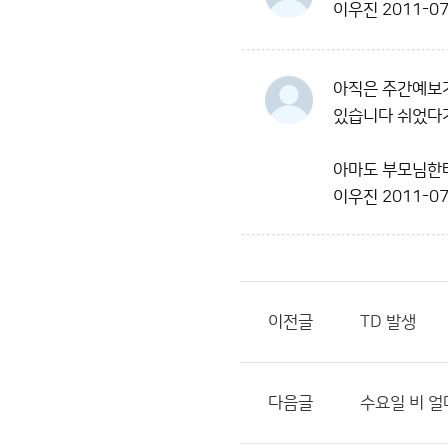
이우진
2011-07
아직은 주간예보가
있습니다 쉬었다
아마도 부모님한
이우진
2011-07
이전글
TD 발생
다음글
수요일 비 얼