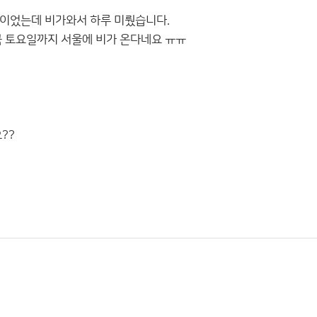
이었는데 비가와서 하루 미뤘습니다.
국 토요일까지 서울에 비가 온다네요 ㅠㅠ
??