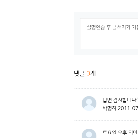
댓글
3
개
답변 감사합니다^
박명하
2011-07
토요일 오후 되면