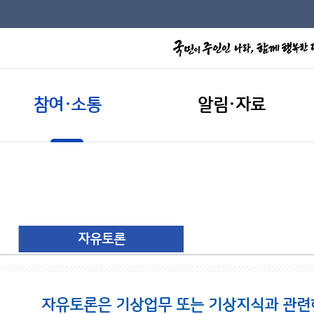
참여·소통
알림·자료
자유토론
자유토론은 기상업무 또는 기상지식과 관련