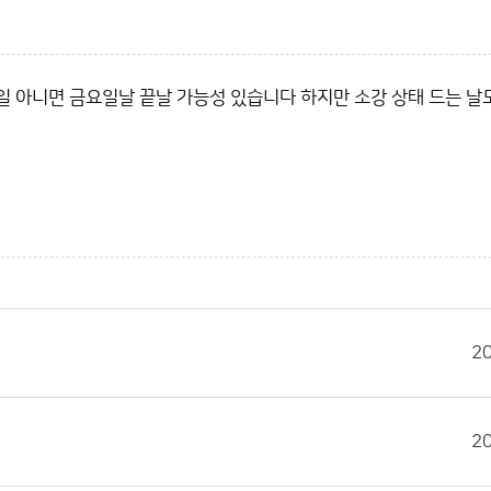
일 아니면 금요일날 끝날 가능성 있습니다 하지만 소강 상태 드는 날
2
2