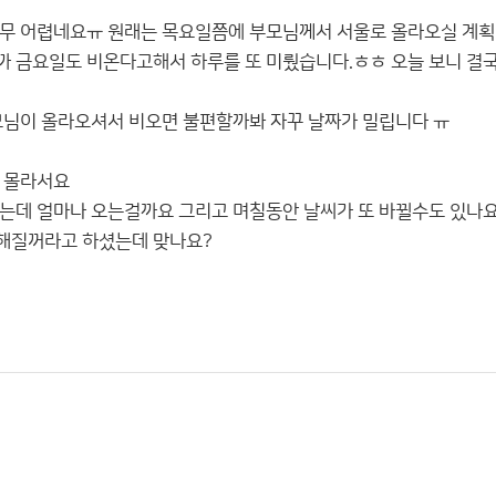
너무 어렵네요ㅠ 원래는 목요일쯤에 부모님께서 서울로 올라오실 계획
 금요일도 비온다고해서 하루를 또 미뤘습니다.ㅎㅎ 오늘 보니 결
모님이 올라오셔서 비오면 불편할까봐 자꾸 날짜가 밀립니다 ㅠ
 몰라서요
는데 얼마나 오는걸까요 그리고 며칠동안 날씨가 또 바뀔수도 있나요
해질꺼라고 하셨는데 맞나요?