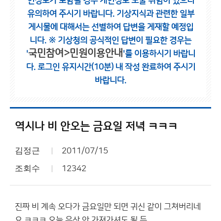
인정보가 포함될 경우 개인정보 노출 위험이 있으니
유의하여 주시기 바랍니다.
기상지식과 관련한 일부
게시물에 대해서는 선별하여 답변을 게재할 예정입
니다.
※ 기상청의 공식적인 답변이 필요한 경우는
국민참여>민원이용안내
'
'를 이용하시기 바랍니
다.
로그인 유지시간(10분) 내 작성 완료하여 주시기
바랍니다.
역시나 비 안오는 금요일 저녁 ㅋㅋㅋ
김정근
2011/07/15
조회수
12342
진짜 비 계속 오다가 금요일만 되면 귀신 같이 그쳐버리네
요 ㅋㅋㅋ 오늘 우산 안 가져가셔도 될 듯