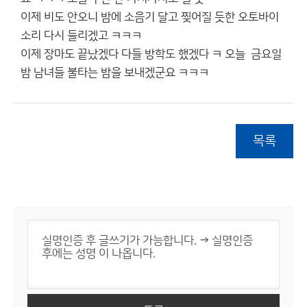
이제 비도 안오니 밤에 소음기 달고 찢어질 듯한 오토바이
소리 다시 들리겠고 ㅋㅋㅋ
이제 장마도 끝났겠다 다들 방학도 했겠다 ㅋ 오늘 금요일
밤 남녀들 불타는 밤을 보내겠군요 ㅋㅋㅋ
목록