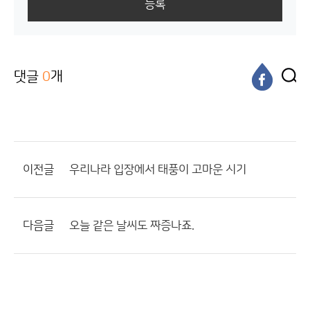
등록
댓글
0
개
이전글
우리나라 입장에서 태풍이 고마운 시기
다음글
오늘 같은 날씨도 짜증나죠.