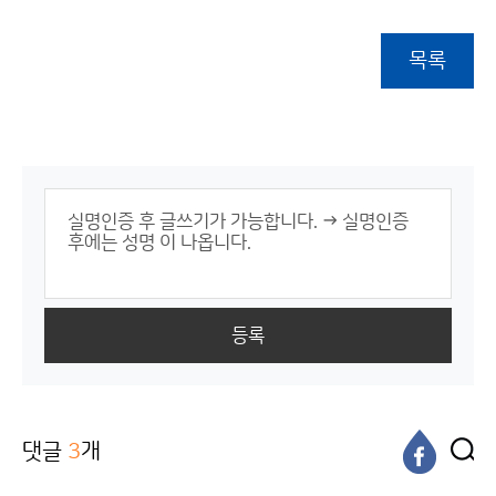
목록
등록
댓글
3
개