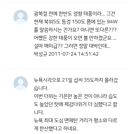
광복절 전에 한반도 영향 태풍이라... 그건
현재 북위5도 동경 150도 쯤에 있는 94W
를 말씀하시는 건가요? 아니면 또다른???
어쨌든 강한 태풍이 오면 볼 만하겠군요 ...
설마 매미급?? 그러면 정말 대박인데...
박성규
2011-07-24 14:51:42
뉴욕시각으로 21일 섭씨 35도까지 올라갔
습니다.
이번 더위는 기온만 높은 것이 아니라 습도
도 높았던 탓에 체감더위가 더 심했다고 합
니다.
뉴욕 최대 도심 맨헤탄 거리가 평소와 다르
게 한산했다고 하네요.