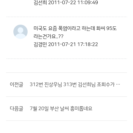
김선희
2011-07-22 11:09:49
미국도 요즘 폭염이라고 하는데 화씨 95도
라는건가요..??
김경민
2011-07-21 17:18:22
이전글
312번 진상우님 313번 김선희님 조회수가 높네요
다음글
7월 20일 부산 날씨 흥미롭네요