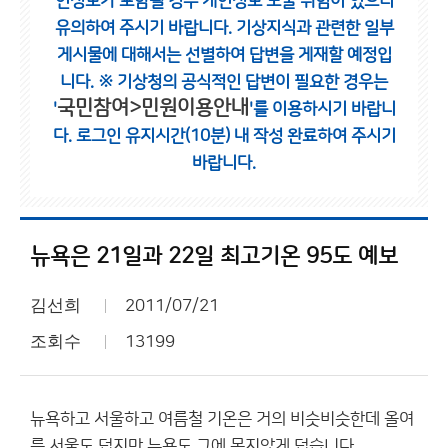
인정보가 포함될 경우 개인정보 노출 위험이 있으니
유의하여 주시기 바랍니다.
기상지식과 관련한 일부
게시물에 대해서는 선별하여 답변을 게재할 예정입
니다.
※ 기상청의 공식적인 답변이 필요한 경우는
국민참여>민원이용안내
'
'를 이용하시기 바랍니
다.
로그인 유지시간(10분) 내 작성 완료하여 주시기
바랍니다.
뉴욕은 21일과 22일 최고기온 95도 예보
김선희
2011/07/21
조회수
13199
뉴욕하고 서울하고 여름철 기온은 거의 비슷비슷한데 올여
름 서울도 덥지만 뉴욕도 그에 못지않게 덥습니다.