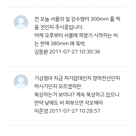
전 오늘 서울의 일 강수량이 300mm 를 찍
을 것인지 주시중입니다.
어제 오후부터 서울에 퍼붓기 시작하는 비
는 현재 380mm 에 육박.
김동환
2011-07-27 10:30:36
기상청아 지금 저기압대인지 장마전선인지
머시기인지 모르겠지만
북상하는거 보이냐? 계속 북상하고 있으니
만약 낮에도 비 퍼부으면 각오해라
이준영
2011-07-27 10:28:57