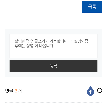
목록
등록
댓글
3
개