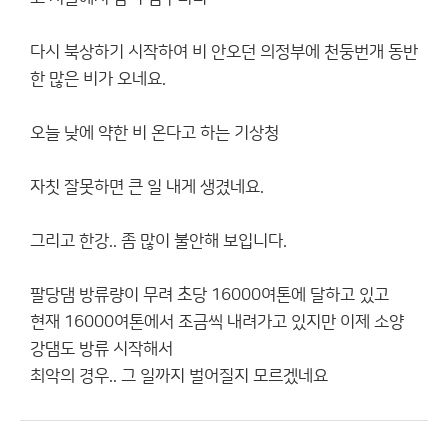
다시 북상하기 시작하여 비 안오던 의정부에 천둥번개 동반
한 많은 비가 오네요.
오늘 낮에 약한 비 온다고 하는 기상청
자칫 잘못하면 큰 일 내게 생겼네요.
그리고 한강.. 좀 많이 불안해 보입니다.
팔당댐 방류량이 무려 초당 16000여톤에 달하고 있고
현재 16000여톤에서 조금씩 내려가고 있지만 이제 소양
강댐도 방류 시작해서
최악의 경우.. 그 일까지 벌어질지 모르겠네요