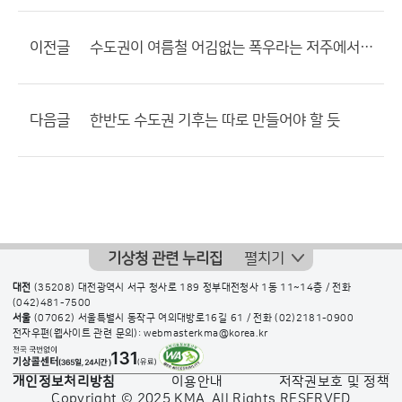
이전글
수도권이 여름철 어김없는 폭우라는 저주에서 벗어날 방법은 없나요?
다음글
한반도 수도권 기후는 따로 만들어야 할 듯
기상청 관련 누리집
펼치기
대전
(35208) 대전광역시 서구 청사로 189 정부대전청사 1동 11~14층 / 전화
(042)481-7500
서울
(07062) 서울특별시 동작구 여의대방로16길 61 / 전화
(02)2181-0900
전자우편(웹사이트 관련 문의): webmasterkma@korea.kr
개인정보처리방침
이용안내
저작권보호 및 정책
Copyright © 2025 KMA. All Rights RESERVED