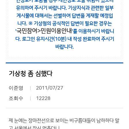
인정보가 포함될 경우 개인정보 노출 위험이 있으니
유의하여 주시기 바랍니다.
기상지식과 관련한 일부
게시물에 대해서는 선별하여 답변을 게재할 예정입
니다.
※ 기상청의 공식적인 답변이 필요한 경우는
국민참여>민원이용안내
'
'를 이용하시기 바랍니
다.
로그인 유지시간(10분) 내 작성 완료하여 주시기
바랍니다.
기상청 좀 심했다
이준영
2011/07/27
조회수
12228
제 눈에는 장마전선으로 보이는 비구름대들이 남하하다 말
고 서울에서 잠시 멈추더니