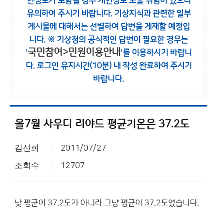
인정보가 포함될 경우 개인정보 노출 위험이 있으니
유의하여 주시기 바랍니다.
기상지식과 관련한 일부
게시물에 대해서는 선별하여 답변을 게재할 예정입
니다.
※ 기상청의 공식적인 답변이 필요한 경우는
국민참여>민원이용안내
'
'를 이용하시기 바랍니
다.
로그인 유지시간(10분) 내 작성 완료하여 주시기
바랍니다.
올7월 사우디 리야드 평균기온은 37.2도
김선희
2011/07/27
조회수
12707
낮 평균이 37.2도가 아니라 그냥 평균이 37.2도였습니다.