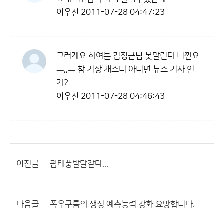
이우진
2011-07-28 04:47:23
그러게요 하여튼 김정근님 못말린다 니깐요
ㅡ,,ㅡ 참 기상 캐스터 아니면 뉴스 기자 인
가?
이우진
2011-07-28 04:46:43
이전글
괌태풍발달같다...
다음글
폭우구름의 생성 예측능력 강화 요망합니다.