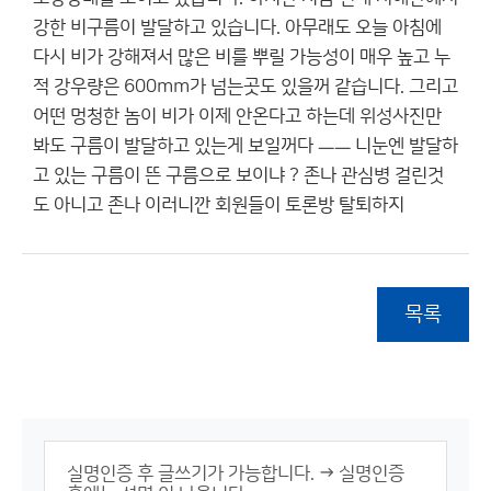
강한 비구름이 발달하고 있습니다. 아무래도 오늘 아침에
다시 비가 강해져서 많은 비를 뿌릴 가능성이 매우 높고 누
적 강우량은 600mm가 넘는곳도 있을꺼 같습니다. 그리고
어떤 멍청한 놈이 비가 이제 안온다고 하는데 위성사진만
봐도 구름이 발달하고 있는게 보일꺼다 ㅡㅡ 니눈엔 발달하
고 있는 구름이 뜬 구름으로 보이냐 ? 존나 관심병 걸린것
도 아니고 존나 이러니깐 회원들이 토론방 탈퇴하지
목록