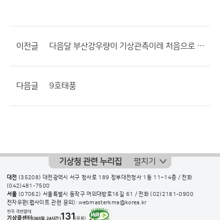
이전글
다음달 부산강우량이 기상관측이레 처음으로 1000mm를 돌파햇으면함
다음글
9호태풍
기상청 관련 누리집
펼치기
대전
(35208) 대전광역시 서구 청사로 189 정부대전청사 1동 11~14층 / 전화
(042)481-7500
서울
(07062) 서울특별시 동작구 여의대방로16길 61 / 전화
(02)2181-0900
전자우편(웹사이트 관련 문의): webmasterkma@korea.kr