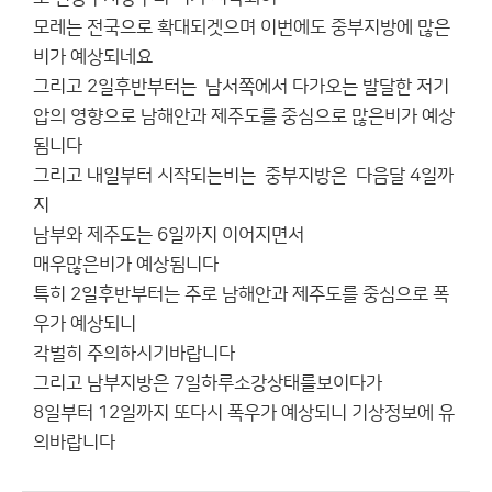
모레는 전국으로 확대되겟으며 이번에도 중부지방에 많은
비가 예상되네요
그리고 2일후반부터는 남서쪽에서 다가오는 발달한 저기
압의 영향으로 남해안과 제주도를 중심으로 많은비가 예상
됨니다
그리고 내일부터 시작되는비는 중부지방은 다음달 4일까
지
남부와 제주도는 6일까지 이어지면서
매우많은비가 예상됨니다
특히 2일후반부터는 주로 남해안과 제주도를 중심으로 폭
우가 예상되니
각벌히 주의하시기바랍니다
그리고 남부지방은 7일하루소강상태를보이다가
8일부터 12일까지 또다시 폭우가 예상되니 기상정보에 유
의바랍니다