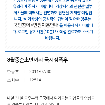
인정보가 포함될 경우 개인정보 노출 위험이 있으니
유의하여 주시기 바랍니다.
기상지식과 관련한 일부
게시물에 대해서는 선별하여 답변을 게재할 예정입
니다.
※ 기상청의 공식적인 답변이 필요한 경우는
국민참여>민원이용안내
'
'를 이용하시기 바랍니
다.
로그인 유지시간(10분) 내 작성 완료하여 주시기
바랍니다.
8월중순초반까지 국지성폭우
한동훈
2011/07/30
조회수
12514
내일 31일 오후부터 중국에서 다가오는 기압골의 영향으
로 인중부지방부터 비가 시작되어