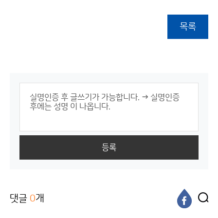
목록
등록
댓글
0
개