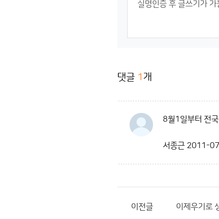
댓글
1
개
8월1일부터 전국
서종근
2011-07
이전글
이제우기로 