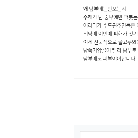
왜 남부에는안오는지
수해가 난 중부에만 퍼붓
이러다가 수도권주민들은 
워낙에 이번에 피해가 컷
이제 전국적으로 골고루와
남쪽기압골이 빨리 남부로
남부에도 퍼부어야합니다