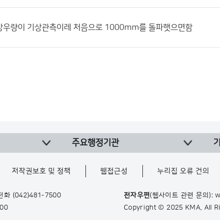
강우량이 기상관측이레 처음으로 1000mm를 돌파햇으면함
주요행정기관
저작권보호 및 정책
웹접근성
누리집 오류 건의
 전화
(042)481-7500
전자우편
(웹사이트 관련 문의): w
900
Copyright © 2025 KMA. All 