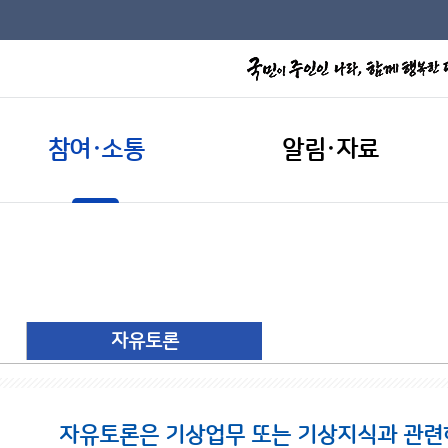
참여·소통
알림·자료
자유토론
자유토론은 기상업무 또는 기상지식과 관련