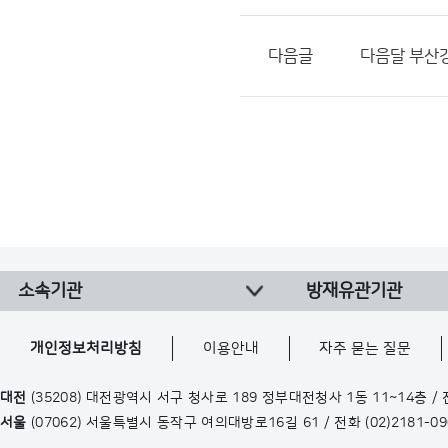
다음글
다음달 부산
소속기관
방재유관기관
개인정보처리방침
이용안내
자주 묻는 질문
대전
(35208) 대전광역시 서구 청사로 189 정부대전청사 1동 11~14층 /
서울
(07062) 서울특별시 동작구 여의대방로16길 61 / 전화
(02)2181-0