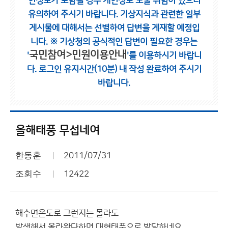
인정보가 포함될 경우 개인정보 노출 위험이 있으니
유의하여 주시기 바랍니다.
기상지식과 관련한 일부
게시물에 대해서는 선별하여 답변을 게재할 예정입
니다.
※ 기상청의 공식적인 답변이 필요한 경우는
국민참여>민원이용안내
'
'를 이용하시기 바랍니
다.
로그인 유지시간(10분) 내 작성 완료하여 주시기
바랍니다.
올해태풍 무섭네여
한동훈
2011/07/31
조회수
12422
해수면온도로 그런지는 몰라도
발생해서 올라왓다하면 대형태풍으로 발달하네요