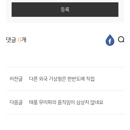
등록
댓글
0
개
이전글
다른 외국 기상청은 한반도에 직접
다음글
태풍 무이파의 움직임이 심상치 않네요