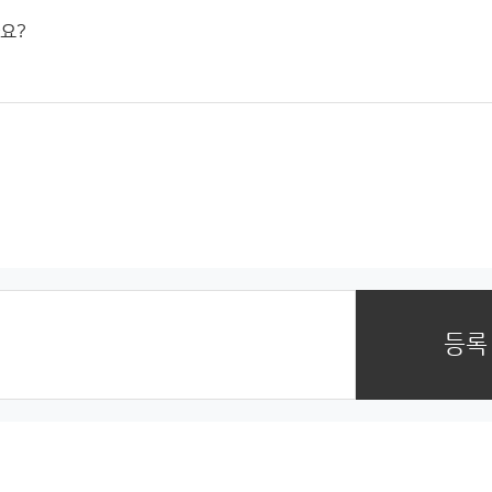
요?
등록