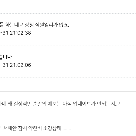
를 하는데 기상청 직원일리가 없죠.
-31 21:02:38
습니다
-31 21:02:06
네 왜 결정적인 순간의 예보는 아직 업데이트가 안되는지..?
서해안 잠시 약한비 소강상태........