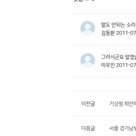
말도 안되는 소리
김동환
2011-07
그러시군요 알겠
이우진
2011-07
이전글
기상청 희안하
다음글
서울 경기남부 