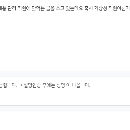
 태풍 관리 직원에 맞먹는 글을 쓰고 있는데요 혹시 기상청 직원이신가