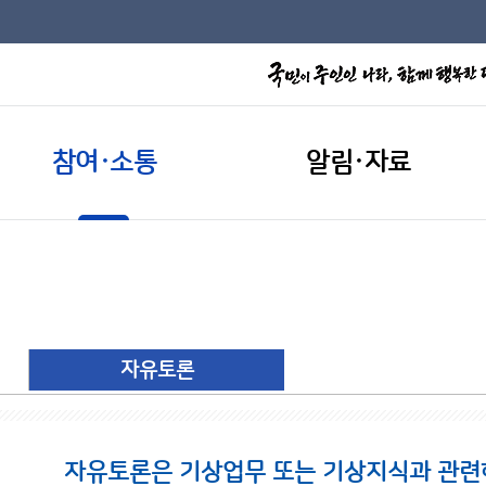
참여·소통
알림·자료
자유토론
자유토론은 기상업무 또는 기상지식과 관련