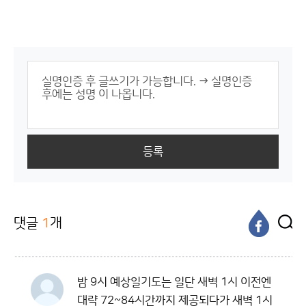
등록
댓글
1
개
밤 9시 예상일기도는 일단 새벽 1시 이전엔
대략 72~84시간까지 제공되다가 새벽 1시