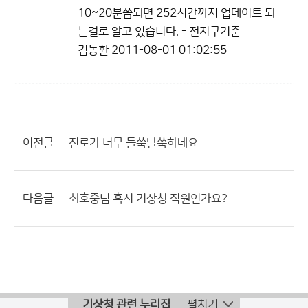
10~20분쯤되면 252시간까지 업데이트 되
는걸로 알고 있습니다. - 전지구기준
김동환
2011-08-01 01:02:55
이전글
진로가 너무 들쑥날쑥하네요
다음글
최호중님 혹시 기상청 직원인가요?
기상청 관련 누리집
펼치기