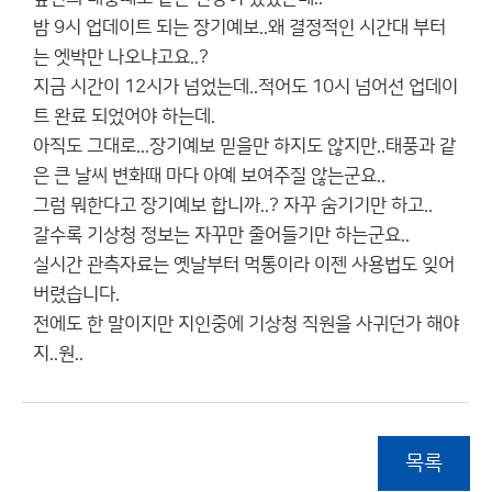
밤 9시 업데이트 되는 장기예보..왜 결정적인 시간대 부터
는 엣박만 나오냐고요..?
지금 시간이 12시가 넘었는데..적어도 10시 넘어선 업데이
트 완료 되었어야 하는데.
아직도 그대로...장기예보 믿을만 하지도 않지만..태풍과 같
은 큰 날씨 변화때 마다 아예 보여주질 않는군요..
그럼 뭐한다고 장기예보 합니까..? 자꾸 숨기기만 하고..
갈수록 기상청 정보는 자꾸만 줄어들기만 하는군요..
실시간 관측자료는 옛날부터 먹통이라 이젠 사용법도 잊어
버렸습니다.
전에도 한 말이지만 지인중에 기상청 직원을 사귀던가 해야
지..원..
목록