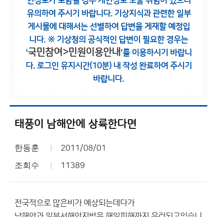
인정보가 포함될 경우 개인정보 노출 위험이 있으니
유의하여 주시기 바랍니다.
기상지식과 관련한 일부
게시물에 대해서는 선별하여 답변을 게재할 예정입
니다.
※ 기상청의 공식적인 답변이 필요한 경우는
국민참여>민원이용안내
'
'를 이용하시기 바랍니
다.
로그인 유지시간(10분) 내 작성 완료하여 주시기
바랍니다.
태풍이 남해안에 상륙한다면
한동훈
2011/08/01
조회수
11389
전국적으로 많은비가 예상되는데다가
남해안과 일부서해안지방은 해일피해까지 우러되고있습니