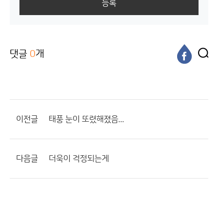
등록
댓글
0
개
이전글
태풍 눈이 또렸해졌음...
다음글
더욱이 걱정되는게