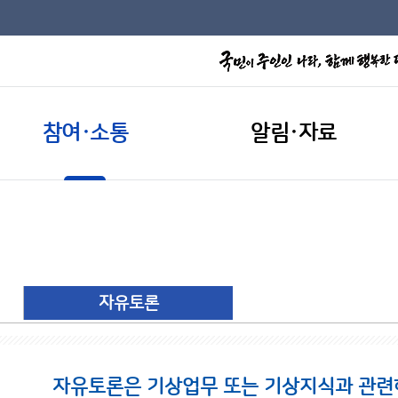
참여·소통
알림·자료
자유토론
자유토론은 기상업무 또는 기상지식과 관련