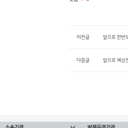
이전글
앞으로 한반
다음글
앞으로 예상진
소속기관
방재유관기관