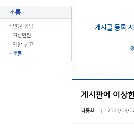
소통
민원·상담
게시글 등록 
기상민원
제안·신고
토론
게시판에 이상한
김동환
2011/08/0