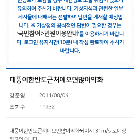
인정보가 포함될 경우 개인정보 노출 위험이 있으니
유의하여 주시기 바랍니다.
기상지식과 관련한 일부
게시물에 대해서는 선별하여 답변을 게재할 예정입
니다.
※ 기상청의 공식적인 답변이 필요한 경우는
국민참여>민원이용안내
'
'를 이용하시기 바랍니
다.
로그인 유지시간(10분) 내 작성 완료하여 주시기
바랍니다.
태풍이한반도근처에오면많이약화
강준영
2011/08/04
조회수
11932
태풍이한반도근처에오면많이약화되어서 31m/s 로예상
하고잇습니다.