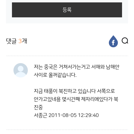
등록
댓글
3
개
저는 중국은 거쳐서가는거고 서해와 남해안
사이로 올꺼같습니다.
지금 태풍이 북진하고 있습니다 서쪽으로
안가고있네용 몇시간째 제자리에있다가 북
진중
서종근
2011-08-05 12:29:40