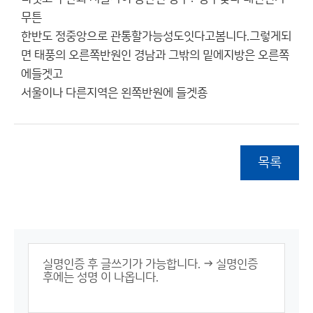
무튼
한반도 정중앙으로 관통할가능성도잇다고봄니다.그렇게되
면 태풍의 오른쪽반원인 경남과 그밖의 밑에지방은 오른쪽
에들겟고
서울이나 다른지역은 왼쪽반원에 들겟죵
목록