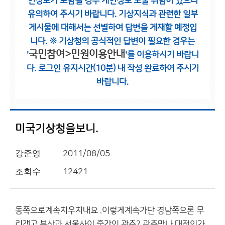
인정보가 포함될 경우 개인정보 노출 위험이 있으니
유의하여 주시기 바랍니다.
기상지식과 관련한 일부
게시물에 대해서는 선별하여 답변을 게재할 예정입
니다.
※ 기상청의 공식적인 답변이 필요한 경우는
국민참여>민원이용안내
'
'를 이용하시기 바랍니
다.
로그인 유지시간(10분) 내 작성 완료하여 주시기
바랍니다.
미국기상청을보니.
강준영
2011/08/05
조회수
12421
동쪽으로계속치우치내요 .이렇게계속가단 경남쪽으론 무
리갯고 부산과 서울사이 중간인 광주? 광주맞나 대전인가