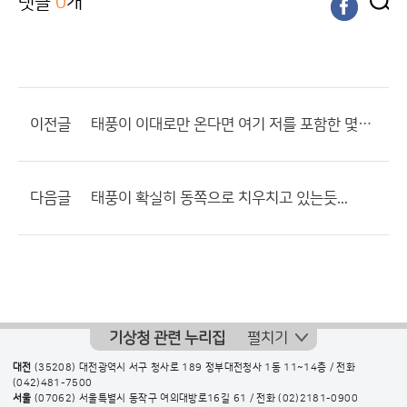
댓글
0
개
이전글
태풍이 이대로만 온다면 여기 저를 포함한 몇몇분들이....
다음글
태풍이 확실히 동쪽으로 치우치고 있는듯...
기상청 관련 누리집
펼치기
대전
(35208) 대전광역시 서구 청사로 189 정부대전청사 1동 11~14층 / 전화
(042)481-7500
서울
(07062) 서울특별시 동작구 여의대방로16길 61 / 전화
(02)2181-0900