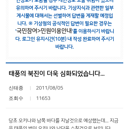
인정보가 포함될 경우 개인정보 노출 위험이 있으니
유의하여 주시기 바랍니다.
기상지식과 관련한 일부
게시물에 대해서는 선별하여 답변을 게재할 예정입
니다.
※ 기상청의 공식적인 답변이 필요한 경우는
국민참여>민원이용안내
'
'를 이용하시기 바랍니
다.
로그인 유지시간(10분) 내 작성 완료하여 주시기
바랍니다.
태풍의 북진이 더욱 심화되었습니다...
신태종
2011/08/05
조회수
11653
당초 오키나와 남쪽 바다를 지날것으로 예상했는데... 지금
은 태풍의 벽이 오키나와 남단을 스칠것으로 보입니다...