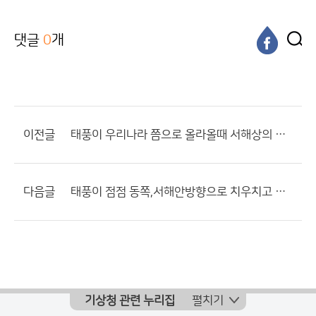
댓글
0
개
이전글
태풍이 우리나라 쯤으로 올라올때 서해상의 수온이...
다음글
태풍이 점점 동쪽,서해안방향으로 치우치고 있네요.
기상청 관련 누리집
펼치기