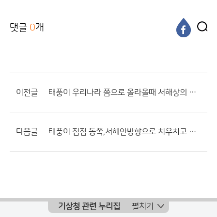
댓글
0
개
이전글
태풍이 우리나라 쯤으로 올라올때 서해상의 수온이...
다음글
태풍이 점점 동쪽,서해안방향으로 치우치고 있네요.
기상청 관련 누리집
펼치기